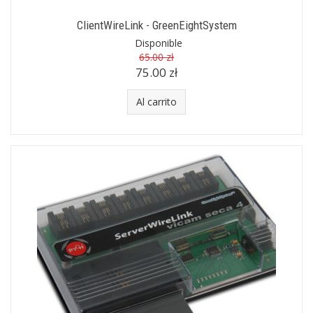
ClientWireLink - GreenEightSystem
Disponible
65.00 zł
75.00 zł
Al carrito