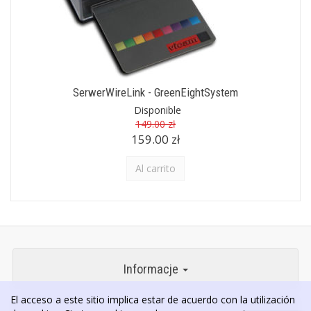
SerwerWireLink - GreenEightSystem
Disponible
149.00 zł
159.00 zł
Al carrito
Informacje
El acceso a este sitio implica estar de acuerdo con la utilización