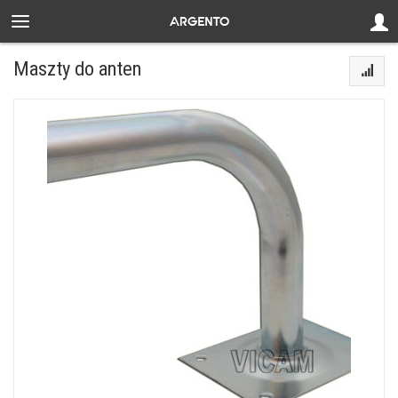
Maszty do anten