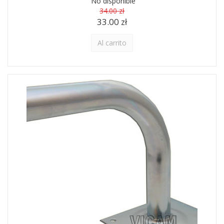
No disponible
34.00 zł
33.00 zł
Al carrito