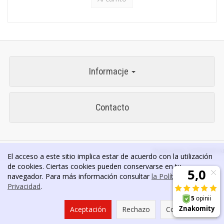
Informacje
Contacto
Powered by
SOTESHOP AI
El acceso a este sitio implica estar de acuerdo con la utilización
de cookies. Ciertas cookies pueden conservarse en tu
navegador. Para más información consultar
la Política de
Privacidad
.
Aceptación
Rechazo
Configuración