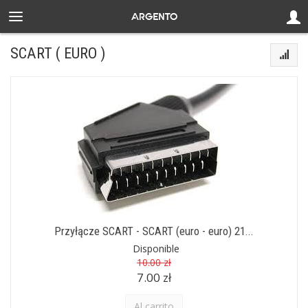
SCART ( EURO )
Przyłącze SCART - SCART (euro - euro) 21...
Disponible
10.00 zł
7.00 zł
Al carrito