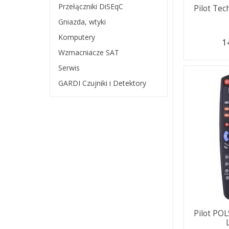
Przełączniki DiSEqC
Pilot Tec
Gniazda, wtyki
Komputery
1
Wzmacniacze SAT
Serwis
GARDI Czujniki i Detektory
Pilot PO