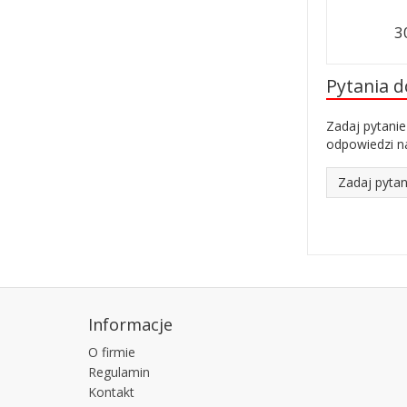
3
Pytania 
Zadaj pytanie
odpowiedzi na
Zadaj pytan
Informacje
O firmie
Regulamin
Kontakt