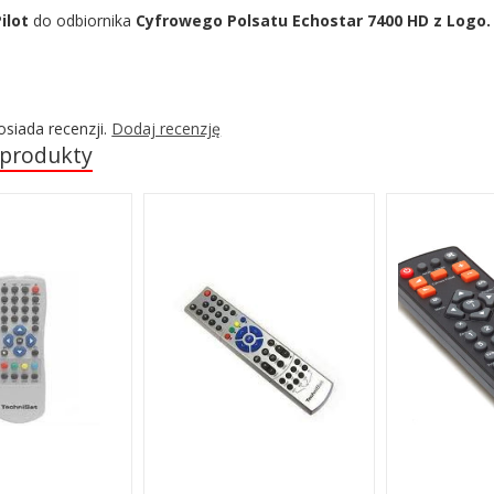
ilot
do odbiornika
Cyfrowego Polsatu Echostar 7400 HD z Logo.
osiada recenzji.
Dodaj recenzję
 produkty