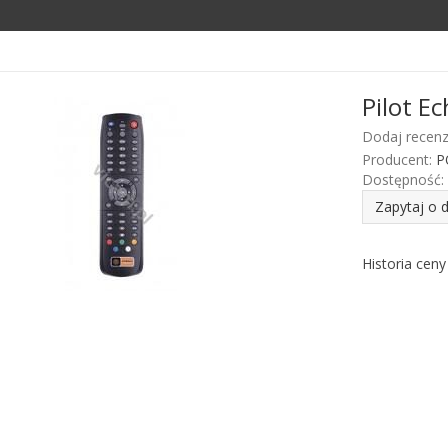
Pilot E
Dodaj recenz
Producent:
P
Dostępność:
Zapytaj o 
Historia cen