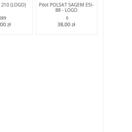
D 210 (LOGO)
Pilot POLSAT SAGEM ESI-
88 - LOGO
289
0
00 zł
38,00 zł