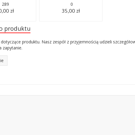
289
0
0,00 zł
35,00 zł
do produktu
 dotyczące produktu. Nasz zespół z przyjemnością udzieli szczegóło
 zapytanie.
ie