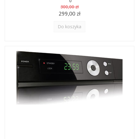
0
300,00 zł
299,00 zł
Do koszyka