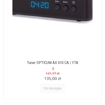
Tuner OPTICUM AX 410 CA / FTA
0
121,77 zł
135,00 zł
Do koszyka