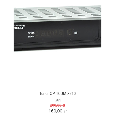
Tuner OPTICUM X310
289
200,00 zł
160,00 zł