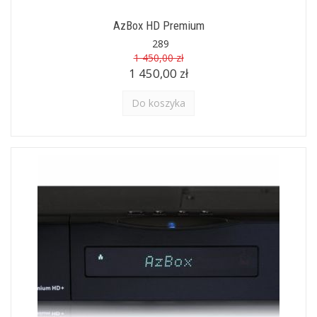
AzBox HD Premium
289
1 450,00 zł
1 450,00 zł
Do koszyka