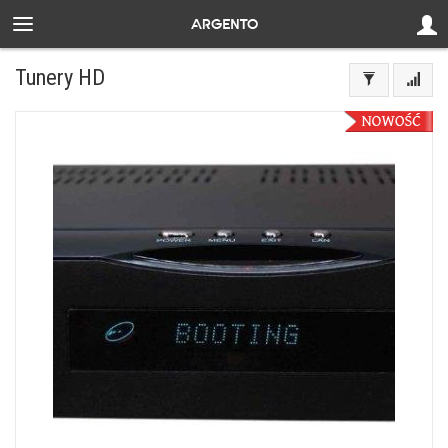
Tunery HD