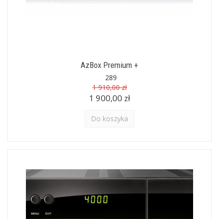
AzBox Premium +
289
1 910,00 zł
1 900,00 zł
Do koszyka