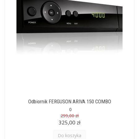
Odbiornik FERGUSON ARIVA 150 COMBO
0
299,00 zł
325,00 zł
Do koszyka