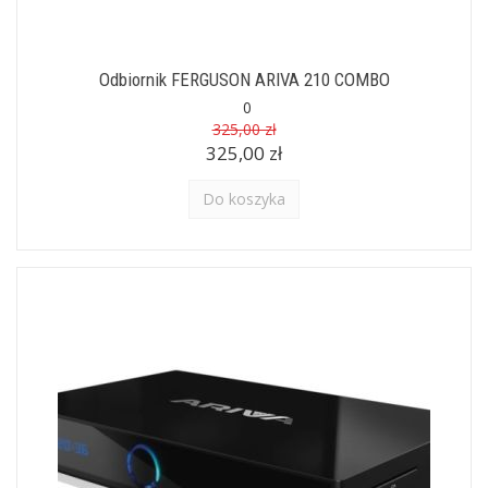
Odbiornik FERGUSON ARIVA 210 COMBO
0
325,00 zł
325,00 zł
Do koszyka